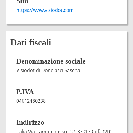
Sito
https://www.visiodot.com
Dati fiscali
Denominazione sociale
Visiodot di Donelasci Sascha
P.IVA
04612480238
Indirizzo
Italia Via Campo Rosso, 12, 37017 Colà (VR)