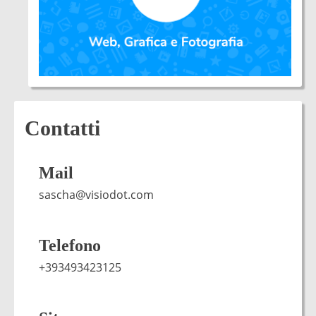
Contatti
Mail
sascha@visiodot.com
Telefono
+393493423125