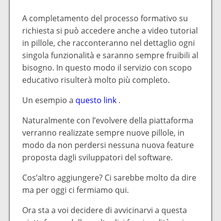
A completamento del processo formativo su
richiesta si può accedere anche a video tutorial
in pillole, che racconteranno nel dettaglio ogni
singola funzionalità e saranno sempre fruibili al
bisogno. In questo modo il servizio con scopo
educativo risulterà molto più completo.
Un esempio a
questo link
.
Naturalmente con l’evolvere della piattaforma
verranno realizzate sempre nuove pillole, in
modo da non perdersi nessuna nuova feature
proposta dagli sviluppatori del software.
Cos’altro aggiungere? Ci sarebbe molto da dire
ma per oggi ci fermiamo qui.
Ora sta a voi decidere di avvicinarvi a questa