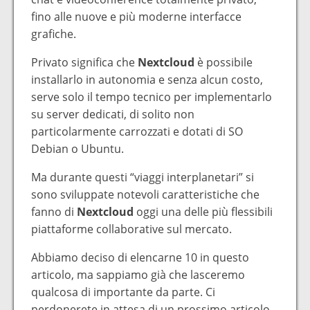
fino alle nuove e più moderne interfacce
grafiche.
Privato significa che
Nextcloud
è possibile
installarlo in autonomia e senza alcun costo,
serve solo il tempo tecnico per implementarlo
su server dedicati, di solito non
particolarmente carrozzati e dotati di SO
Debian o Ubuntu.
Ma durante questi “viaggi interplanetari” si
sono sviluppate notevoli caratteristiche che
fanno di
Nextcloud
oggi una delle più flessibili
piattaforme collaborative sul mercato.
Abbiamo deciso di elencarne 10 in questo
articolo, ma sappiamo già che lasceremo
qualcosa di importante da parte. Ci
perdonerete in attesa di un prossimo articolo.