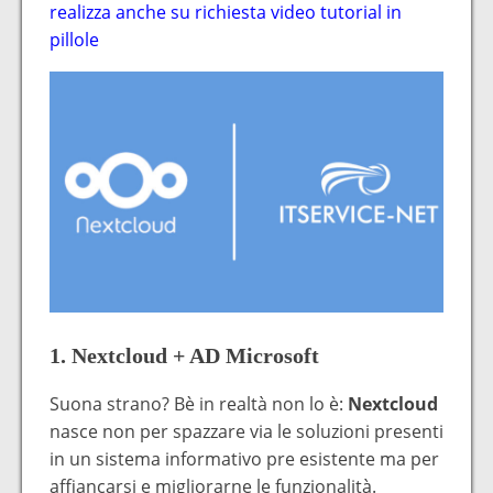
realizza anche su richiesta video tutorial in
pillole
1. Nextcloud + AD Microsoft
Suona strano? Bè in realtà non lo è:
Nextcloud
nasce non per spazzare via le soluzioni presenti
in un sistema informativo pre esistente ma per
affiancarsi e migliorarne le funzionalità.