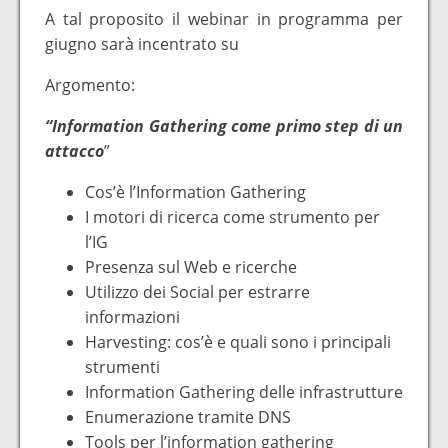
A tal proposito il webinar in programma per
giugno sarà incentrato su
Argomento:
“Information Gathering come primo step di un
attacco
”
Cos’è l’Information Gathering
I motori di ricerca come strumento per
l’IG
Presenza sul Web e ricerche
Utilizzo dei Social per estrarre
informazioni
Harvesting: cos’è e quali sono i principali
strumenti
Information Gathering delle infrastrutture
Enumerazione tramite DNS
Tools per l’information gathering