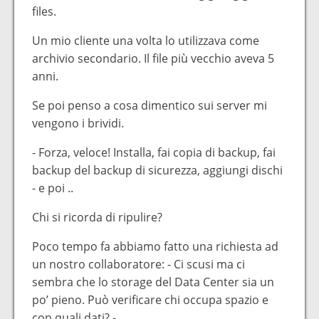
files.
Un mio cliente una volta lo utilizzava come
archivio secondario. Il file più vecchio aveva 5
anni.
Se poi penso a cosa dimentico sui server mi
vengono i brividi.
- Forza, veloce! Installa, fai copia di backup, fai
backup del backup di sicurezza, aggiungi dischi
- e poi ..
Chi si ricorda di ripulire?
Poco tempo fa abbiamo fatto una richiesta ad
un nostro collaboratore: - Ci scusi ma ci
sembra che lo storage del Data Center sia un
po’ pieno. Può verificare chi occupa spazio e
con quali dati? -