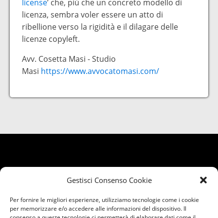
license
’ che, più che un concreto modello di
licenza, sembra voler essere un atto di
ribellione verso la rigidità e il dilagare delle
licenze copyleft.
Avv. Cosetta Masi - Studio
Masi
https://www.avvocatomasi.com/
Gestisci Consenso Cookie
Per fornire le migliori esperienze, utilizziamo tecnologie come i cookie
per memorizzare e/o accedere alle informazioni del dispositivo. Il
consenso a queste tecnologie ci permetterà di elaborare dati come il