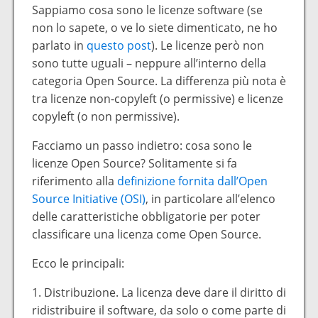
Sappiamo cosa sono le licenze software (se
non lo sapete, o ve lo siete dimenticato, ne ho
parlato in
questo post
). Le licenze però non
sono tutte uguali – neppure all’interno della
categoria Open Source. La differenza più nota è
tra licenze non-copyleft (o permissive) e licenze
copyleft (o non permissive).
Facciamo un passo indietro: cosa sono le
licenze Open Source? Solitamente si fa
riferimento alla
definizione fornita dall’Open
Source Initiative (OSI)
, in particolare all’elenco
delle caratteristiche obbligatorie per poter
classificare una licenza come Open Source.
Ecco le principali:
1. Distribuzione. La licenza deve dare il diritto di
ridistribuire il software, da solo o come parte di