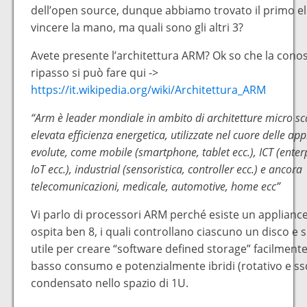
dell’open source, dunque abbiamo trovato il primo 
vincere la mano, ma quali sono gli altri 3?
Avete presente l’architettura ARM? Ok so che la con
ripasso si può fare qui ->
https://it.wikipedia.org/wiki/Architettura_ARM
“Arm è leader mondiale in ambito di architetture micro sca
elevata efficienza energetica, utilizzate nel cuore delle app
evolute, come mobile (smartphone, tablet ecc.), ICT (enterp
IoT ecc.), industrial (sensoristica, controller ecc.) e ancora
telecomunicazioni, medicale, automotive, home ecc”
Vi parlo di processori ARM perché esiste un applianc
ospita ben 8, i quali controllano ciascuno un disco e s
utile per creare “software defined storage” facilmente 
basso consumo e potenzialmente ibridi (rotativo e ssd)
condensato nello spazio di 1U.