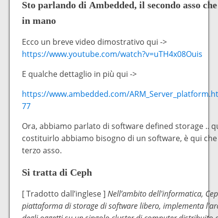
Sto parlando di
Ambedded
, il secondo asso c
in mano
Ecco un breve video dimostrativo qui ->
https://www.youtube.com/watch?v=uTH4x08Ouis
E qualche dettaglio in più qui ->
https://www.ambedded.com/ARM_Server_platform.h
77
Ora, abbiamo parlato di software defined storage .. q
costituirlo abbiamo bisogno di un software, è qui che
terzo asso.
Si tratta di
Ceph
[ Tradotto dall’inglese ]
Nell’ambito dell'informatica, Ce
piattaforma di storage di software libero, implementa l'ar
degli oggetti su un singolo cluster di computer distribuito 