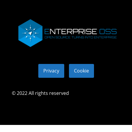
Privacy
Cookie
© 2022 All rights reserved