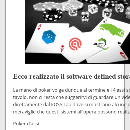
Ecco realizzato il software defined sto
La mano di poker volge dunque al termine e i 4 assi s
tavolo, non ci resta che suggerirvi di guardare un vid
direttamente dal EOSS Lab dove si mostrano alcune d
meraviglie che questi sistemi all’opera possono realiz
Poker d’assi.