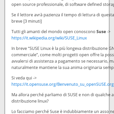
open source professionale, di software defined stora
Se il lettore avrà pazienza il tempo di lettura di quest
breve [3 minuti]
Tutti gli amanti del mondo open conoscono
Suse
->
https://it.wikipedia.org/wiki/SUSE_Linux
In breve “SUSE Linux è la più longeva distribuzione 
commerciale”, come molti progetti open offre la possib
avvalersi di assistenza a pagamento se necessario, m
naturalmente mantiene la sua anima originaria sempr
Si veda qui ->
https://it.opensuse.org/Benvenuto_su_openSUSE.org
Ma allora perché parliamo di SUSE e non di qualche a
distribuzione linux?
Lo facciamo perché Suse è indubbiamente un asso 